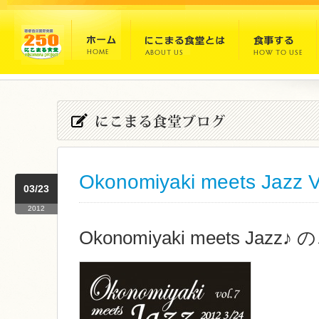
Okonomiyaki meets Jazz V
03/23
2012
Okonomiyaki meets Jazz