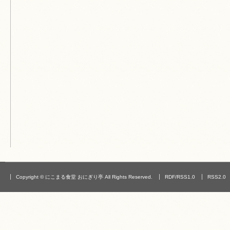
Copyright © にこまる食堂 おにぎり亭 All Rights Reserved.
RDF/RSS1.0
RSS2.0