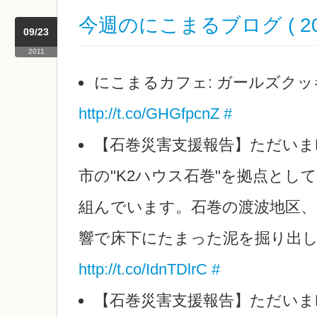
今週のにこまるブログ ( 2011
09/23
2011
にこまるカフェ: ガールズク
http://t.co/GHGfpcnZ
#
【石巻災害支援報告】ただいま
市の"K2ハウス石巻"を拠点とし
組んでいます。石巻の渡波地区、
響で床下にたまった泥を掘り出
http://t.co/IdnTDlrC
#
【石巻災害支援報告】ただいま