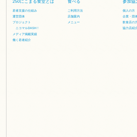
250にこまる食堂とは
食べる
参加協
若者支援の仕組み
ご利用方法
個人の方
運営団体
店舗案内
企業・団
プロジェクト
メニュー
飲食店の
ニコマルDASH！
協力店紹
メディア掲載実績
働く若者紹介