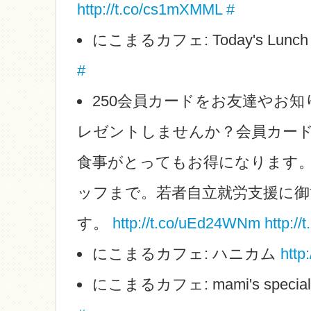
http://t.co/cs1mXMML
#
にこまるカフェ: Today's Lunc
#
250会員カードをお友達やお
レゼントしませんか？会員カード
食事がとってもお得になります
ッフまで。若者自立就労支援に御
す。
http://t.co/uEd24WNm
http://
にこまるカフェ: ハニカム
http
にこまるカフェ: mami's specia