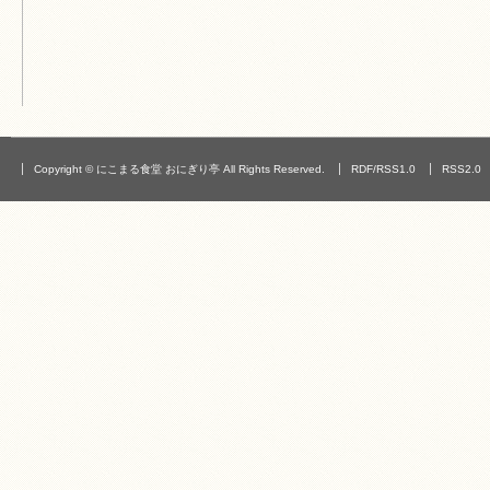
Copyright © にこまる食堂 おにぎり亭 All Rights Reserved.
RDF/RSS1.0
RSS2.0