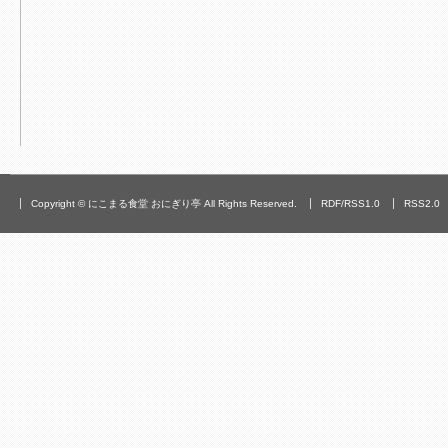
Copyright © にこまる食堂 おにぎり亭 All Rights Reserved.
RDF/RSS1.0
RSS2.0