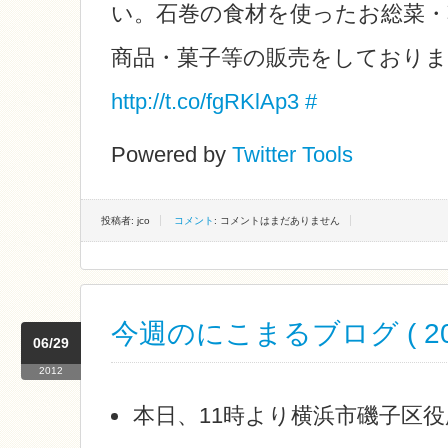
い。石巻の食材を使ったお総菜・
商品・菓子等の販売をしており
http://t.co/fgRKlAp3
#
Powered by
Twitter Tools
投稿者: jco
コメント
: コメントはまだありません
今週のにこまるブログ ( 2012
06/29
2012
本日、11時より横浜市磯子区