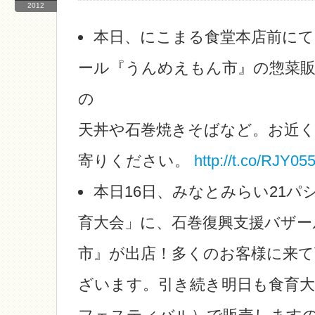
2012
本日、にこまる食堂本店前にて
ール『うんめえもん市』の惣菜
の
天丼や石巻焼きそばなど。お近
寄りください。
http://t.co/RJY05
本日16日、みなとみらい21パ
育大会」に、石巻復興支援バザー
市』が出店！多くのお客様に来
ざいます。引き続き明日も食育大