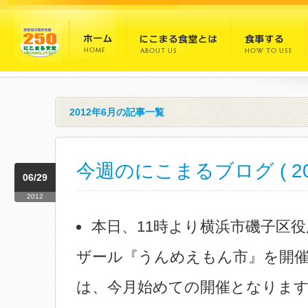
2012年6月の記事一覧
今週のにこまるブログ ( 2012
06/29
2012
本日、11時より横浜市磯子区
ザール『うんめえもん市』を開
は、今月始めての開催となりま