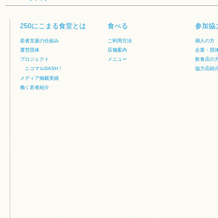
250にこまる食堂とは
食べる
参加協
若者支援の仕組み
ご利用方法
個人の方
運営団体
店舗案内
企業・団
プロジェクト
メニュー
飲食店の
ニコマルDASH！
協力店紹
メディア掲載実績
働く若者紹介