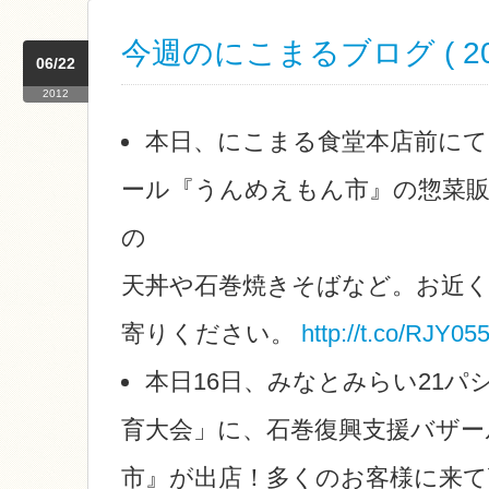
今週のにこまるブログ ( 2012
06/22
2012
本日、にこまる食堂本店前にて
ール『うんめえもん市』の惣菜
の
天丼や石巻焼きそばなど。お近
寄りください。
http://t.co/RJY05
本日16日、みなとみらい21パ
育大会」に、石巻復興支援バザー
市』が出店！多くのお客様に来