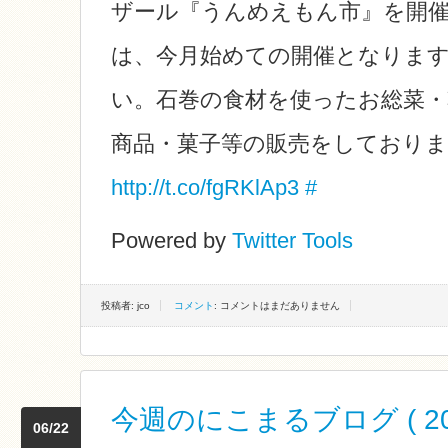
ザール『うんめえもん市』を開
は、今月始めての開催となりま
い。石巻の食材を使ったお総菜・
商品・菓子等の販売をしており
http://t.co/fgRKlAp3
#
Powered by
Twitter Tools
投稿者: jco
コメント
: コメントはまだありません
今週のにこまるブログ ( 2012
06/22