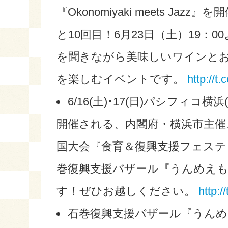
『Okonomiyaki meets Jaz
と10回目！6月23日（土）19：
を聞きながら美味しいワインと
を楽しむイベントです。
http://t
6/16(土)･17(日)パシフィコ横
開催される、内閣府・横浜市主催
国大会『食育＆復興支援フェステ
巻復興支援バザール『うんめえ
す！ぜひお越しください。
http:
石巻復興支援バザール『うんめ