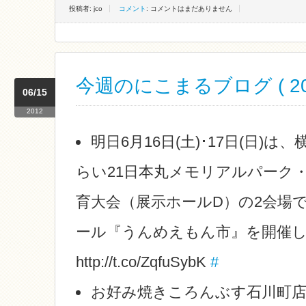
投稿者: jco
コメント
: コメントはまだありません
今週のにこまるブログ ( 2012
06/15
2012
明日6月16日(土)･17日(日)
らい21日本丸メモリアルパーク
育大会（展示ホールD）の2会場
ール『うんめえもん市』を開催
http://t.co/ZqfuSybK
#
お好み焼きころんぶす石川町