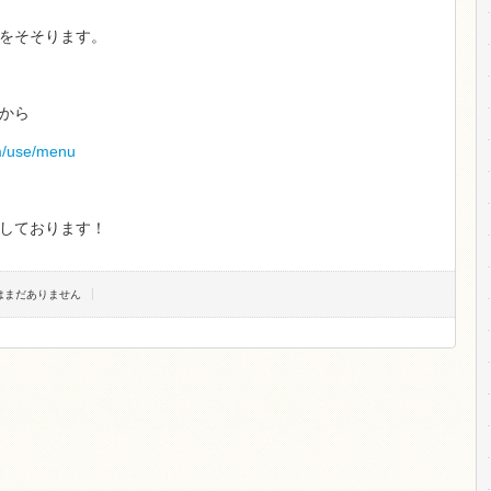
をそそります。
から
m/use/menu
しております！
トはまだありません