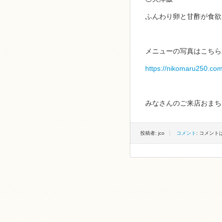
ふんわり卵と甘酢が食欲
メニューの写真はこちら
https://nikomaru250.co
みなさんのご来店おまち
投稿者: jco
コメント
: コメン