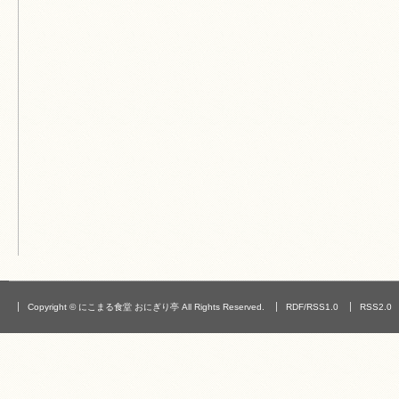
Copyright © にこまる食堂 おにぎり亭 All Rights Reserved.
RDF/RSS1.0
RSS2.0