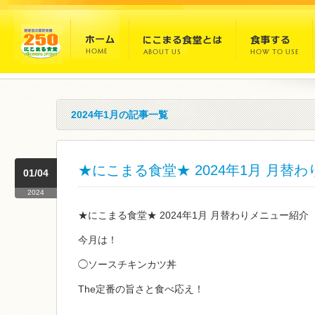
2024年1月の記事一覧
★にこまる食堂★ 2024年1月 月替
01/04
2024
★にこまる食堂★ 2024年1月 月替わりメニュー紹介
今月は！
◯ソースチキンカツ丼
The定番の旨さと食べ応え！