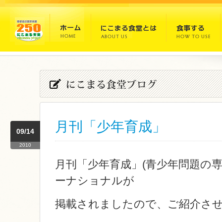
月刊「少年育成」
09/14
2010
月刊「少年育成」(青少年問題の専
ーナショナルが
掲載されましたので、ご紹介さ