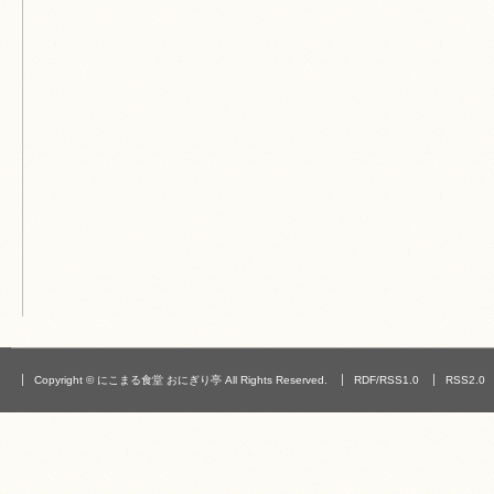
Copyright © にこまる食堂 おにぎり亭 All Rights Reserved.
RDF/RSS1.0
RSS2.0