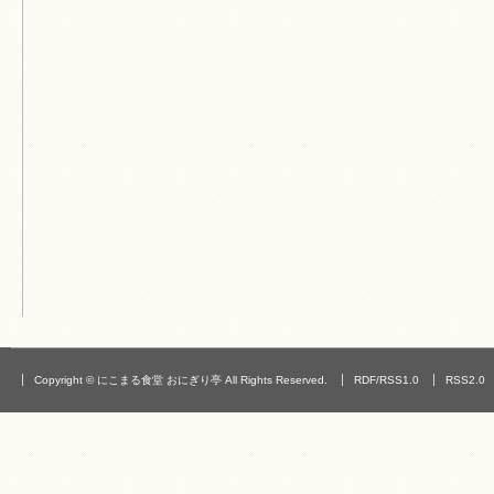
Copyright © にこまる食堂 おにぎり亭 All Rights Reserved.
RDF/RSS1.0
RSS2.0