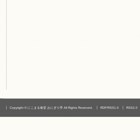
Copyright © にこまる食堂 おにぎり亭 All Rights Reserved.
RDF/RSS1.0
RSS2.0