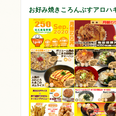
お好み焼きころんぶすアロハ