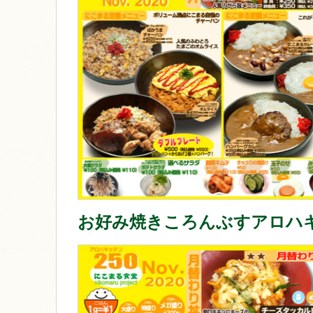
お好み焼きころんぶすアロハ