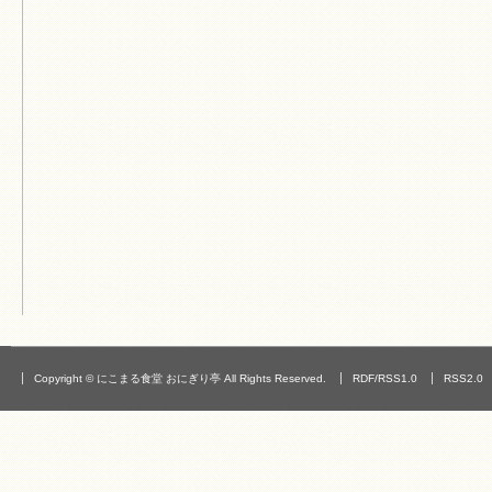
Copyright © にこまる食堂 おにぎり亭 All Rights Reserved.
RDF/RSS1.0
RSS2.0