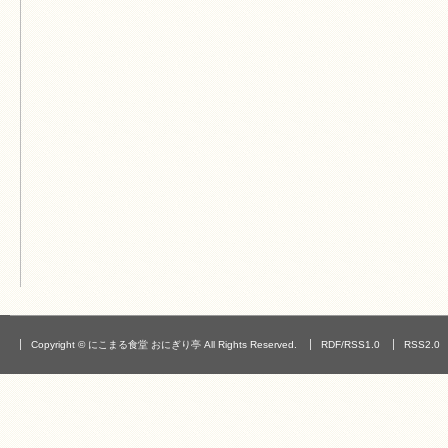
Copyright © にこまる食堂 おにぎり亭 All Rights Reserved.
RDF/RSS1.0
RSS2.0