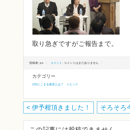
取り急ぎですがご報告まで。
投稿者: jco
コメント
: コメントはまだありません
カテゴリー
250にこまる食堂とは？
トピック
< 伊予柑頂きました！
そろそろ今日
この記事には投稿できません.