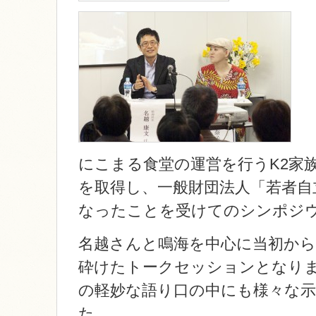
にこまる食堂の運営を行うK2家族の
を取得し、一般財団法人「若者自
なったことを受けてのシンポジ
名越さんと鳴海を中心に当初か
砕けたトークセッションとなり
の軽妙な語り口の中にも様々な
た。