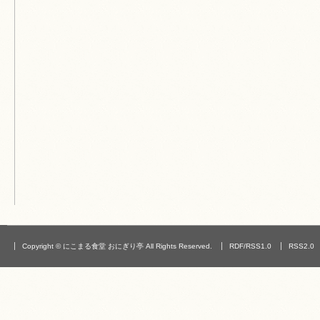
Copyright © にこまる食堂 おにぎり亭 All Rights Reserved.
RDF/RSS1.0
RSS2.0