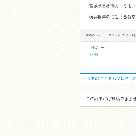
宮城県石巻市の「うま
横浜根岸のにこまる食堂
投稿者: jco
コメント
: コメン
カテゴリー
未分類
< 今週のにこまるブログ ( 20 
この記事には投稿できませ