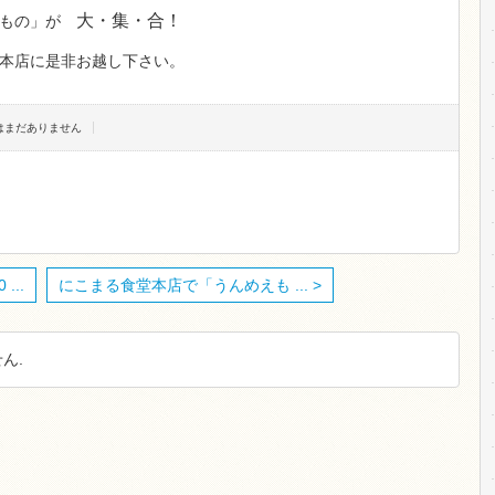
大・集・合！
いもの」が
本店に是非お越し下さい。
トはまだありません
...
にこまる食堂本店で「うんめえも ... >
ん.