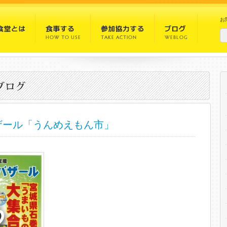
お
ザール「うんめえもん市」