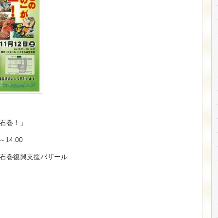
石巻！」
14:00
石巻復興支援バザール