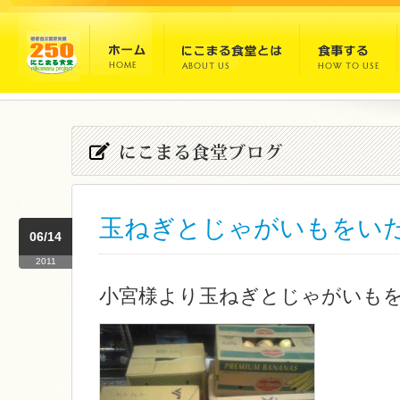
玉ねぎとじゃがいもをい
06/14
2011
小宮様より玉ねぎとじゃがいも