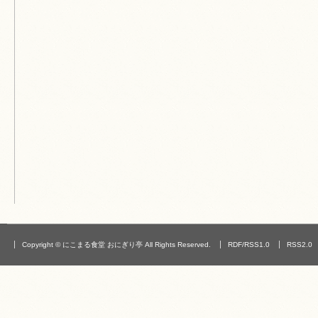
Copyright © にこまる食堂 おにぎり亭 All Rights Reserved.
RDF/RSS1.0
RSS2.0