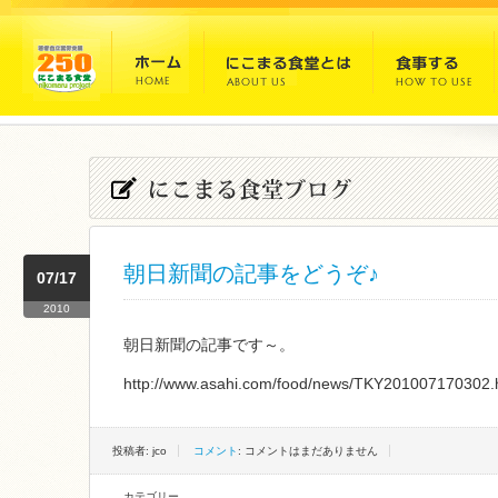
朝日新聞の記事をどうぞ♪
07/17
2010
朝日新聞の記事です～。
http://www.asahi.com/food/news/TKY201007170302.
投稿者: jco
コメント
: コメントはまだありません
カテゴリー