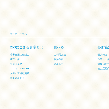
ページトップへ
250にこまる食堂とは
食べる
参加協
若者支援の仕組み
ご利用方法
個人の方
運営団体
店舗案内
企業・団
プロジェクト
メニュー
飲食店の
ニコマルDASH！
協力店紹
メディア掲載実績
働く若者紹介