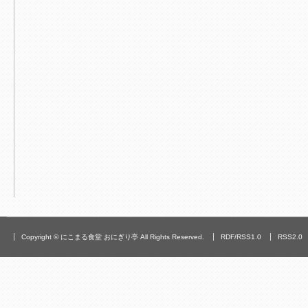
Copyright © にこまる食堂 おにぎり亭 All Rights Reserved.
RDF/RSS1.0
RSS2.0