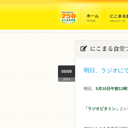
明日、ラジオに
05/09
2010
明日、
5月10日午前11時
「ラジオビタミン」
とい