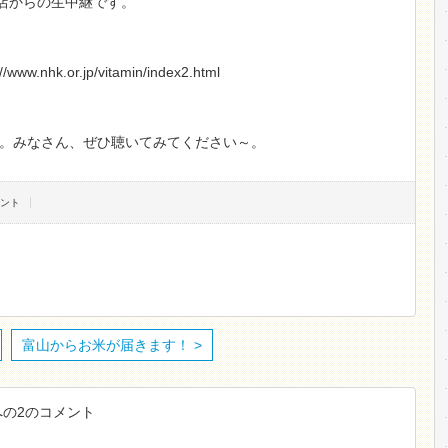
町店からの生中継です。
nhk.or.jp/vitamin/index2.html
。みなさん、ぜひ聴いてみてください～。
メント
富山からお米が届きます！ >
への2のコメント