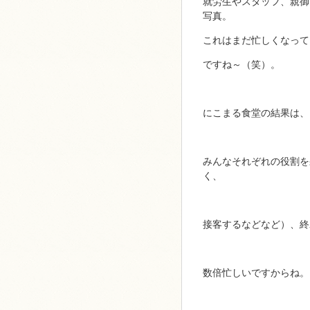
就労生やスタッフ、親御
写真。
これはまだ忙しくなって
ですね～（笑）。
にこまる食堂の結果は、５０
みんなそれぞれの役割を
く、
接客するなどなど）、終
数倍忙しいですからね。