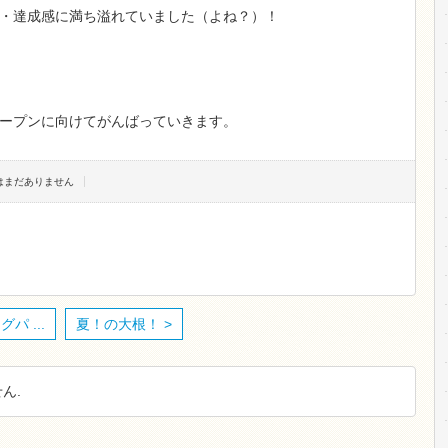
・達成感に満ち溢れていました（よね？）！
ープンに向けてがんばっていきます。
トはまだありません
パ ...
夏！の大根！ >
ん.