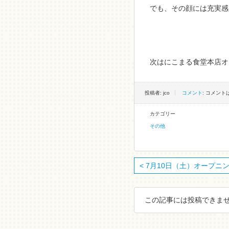
でも、その顔には充実感
次はにこまる食堂本店オ
投稿者: jco
コメント
: コメン
カテゴリー
その他
< 7月10日（土）オープニング
この記事には投稿できませ