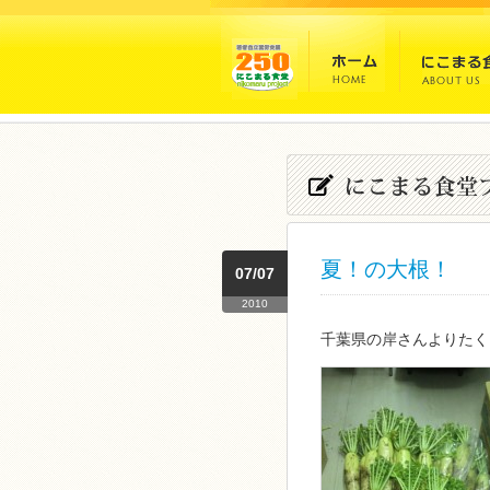
夏！の大根！
07/07
2010
千葉県の岸さんよりたく