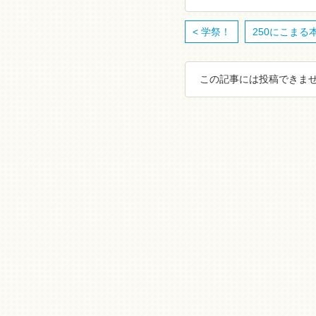
< 学祭！
250にこまる本
この記事には投稿できませ