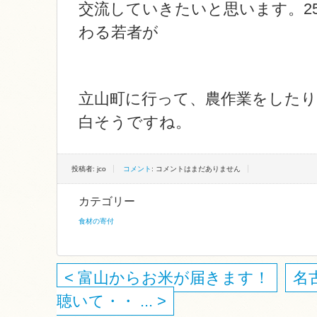
交流していきたいと思います。2
わる若者が
立山町に行って、農作業をした
白そうですね。
投稿者: jco
コメント
: コメントはまだありません
カテゴリー
食材の寄付
< 富山からお米が届きます！
名
聴いて・・ ... >