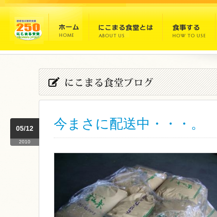
今まさに配送中・・・。
05/12
2010