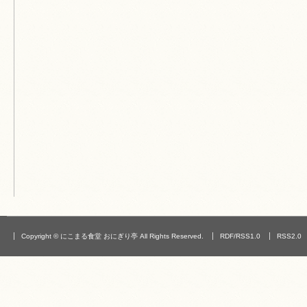
Copyright © にこまる食堂 おにぎり亭 All Rights Reserved.
RDF/RSS1.0
RSS2.0