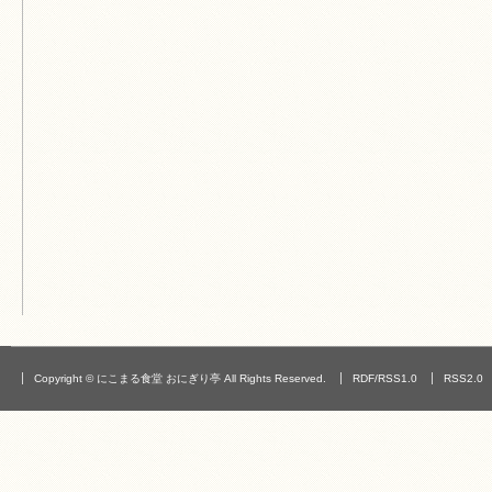
Copyright © にこまる食堂 おにぎり亭 All Rights Reserved.
RDF/RSS1.0
RSS2.0