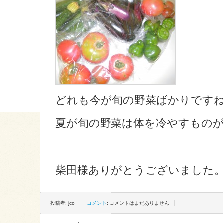
どれも今が旬の野菜ばかりです
夏が旬の野菜は体を冷やすもの
柴田様ありがとうございました
投稿者: jco
コメント
: コメントはまだありません