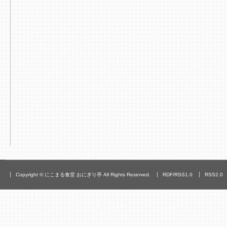
Copyright © にこまる食堂 おにぎり亭 All Rights Reserved.
RDF/RSS1.0
RSS2.0