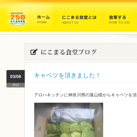
キャベツを頂きました！
03/08
2011
アロハキッチンに神奈川県の葉山様からキャベツを頂