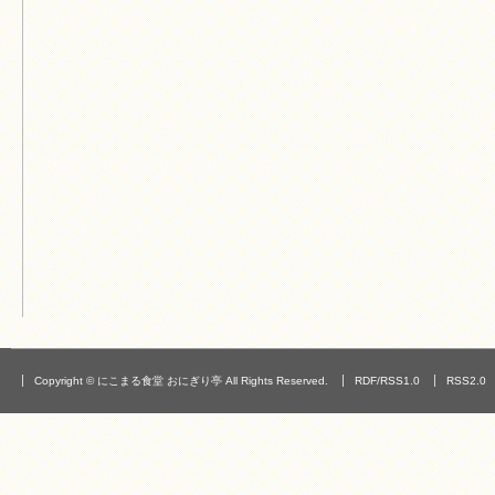
Copyright © にこまる食堂 おにぎり亭 All Rights Reserved.
RDF/RSS1.0
RSS2.0