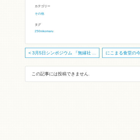
カテゴリー
その他
タグ
250nikomaru
< 3月5日シンポジウム 『無縁社 ...
にこまる食堂の今日 2
この記事には投稿できません.