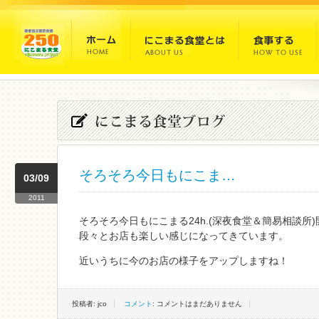
そろそろ今日もにこま…
03/09
2011
そろそろ今日もにこまる24h.(深夜食堂＆簡易相談所
段々とお店も楽しい感じになってきています。
近いうちに今のお店の様子をアップしますね！
投稿者: jco
コメント
: コメントはまだありません