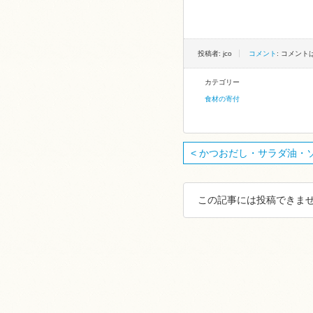
投稿者: jco
コメント
: コメン
カテゴリー
食材の寄付
< かつおだし・サラダ油・ソー
この記事には投稿できませ