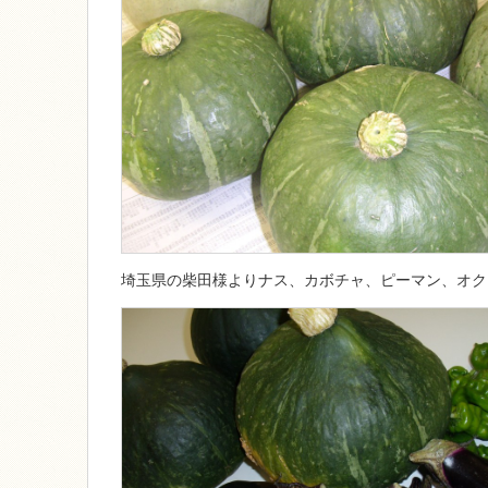
埼玉県の柴田様よりナス、カボチャ、ピーマン、オク