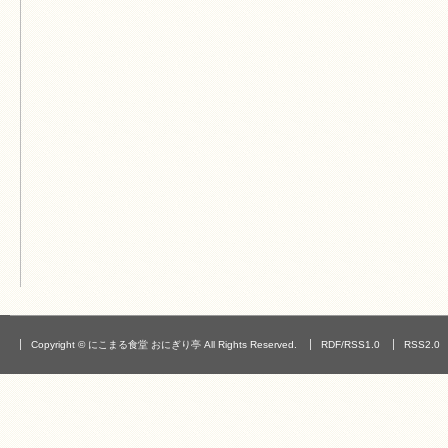
Copyright © にこまる食堂 おにぎり亭 All Rights Reserved.
RDF/RSS1.0
RSS2.0