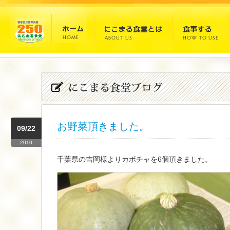
お野菜頂きました。
09/22
2010
千葉県の吉岡様よりカボチャを6個頂きました。