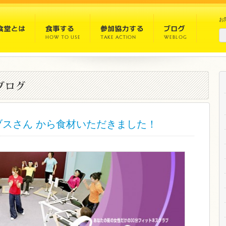
お
ブスさん から食材いただきました！