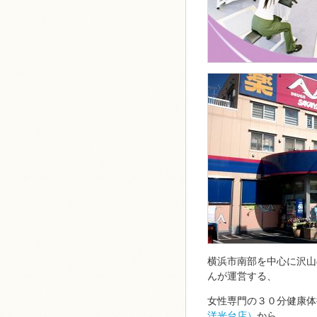
横浜市南部を中心に沢山
んが運営する、
女性専門の３０分健康体
洋光台店）
から、