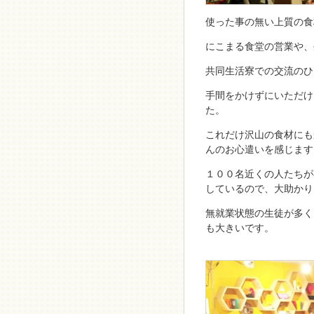
使った事の無い上質の食
にこまる食堂の営業や、
共同生活寮での交流のひ
手間をかけずにいただけ
た。
これだけ沢山の食材にも
んのお心遣いを感じます
１００名近くの人たちが
しているので、大助かり
無就業状態の生徒が多く
も大きいです。