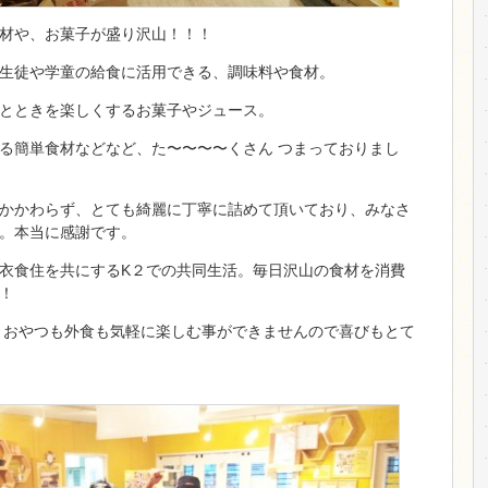
材や、お菓子が盛り沢山！！！
生徒や学童の給食に活用できる、調味料や食材。
とときを楽しくするお菓子やジュース。
る簡単食材などなど、た〜〜〜〜くさん つまっておりまし
かかわらず、とても綺麗に丁寧に詰めて頂いており、みなさ
。本当に感謝です。
衣食住を共にするK２での共同生活。毎日沢山の食材を消費
！
 おやつも外食も気軽に楽しむ事ができませんので喜びもとて