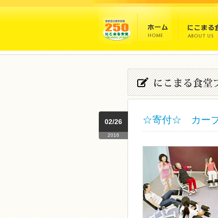
☆寄付☆ カー
02/26
2016