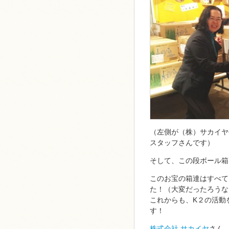
（左側が（株）サカイヤ
スタッフさんです）
そして、この段ボール箱
このお宝の箱達はすべて
た！（大変だったろうな
これからも、K２の活動
す！
株式会社 サカイヤ
さん