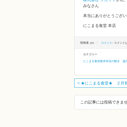
みなさん
本当にありがとうござい
にこまる食堂 本店
投稿者: jco
コメント
: コメン
カテゴリー
にこまる食堂根岸本店の動き
協
< ★にこまる食堂★ ２月替わ
この記事には投稿できませ