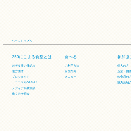
ページトップへ
250にこまる食堂とは
食べる
参加協
若者支援の仕組み
ご利用方法
個人の方
運営団体
店舗案内
企業・団
プロジェクト
メニュー
飲食店の
ニコマルDASH！
協力店紹
メディア掲載実績
働く若者紹介