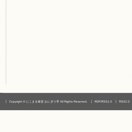
Copyright © にこまる食堂 おにぎり亭 All Rights Reserved.
RDF/RSS1.0
RSS2.0