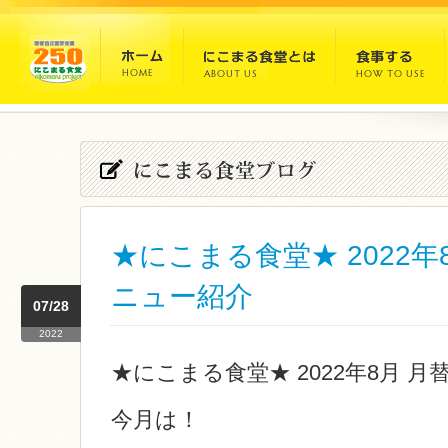
★にこまる食堂★ 2022年
ニュー紹介
07/28
2022
★にこまる食堂★ 2022年8月 
今月は！