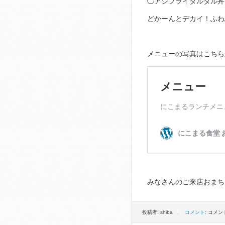
◯アジフライタルタル丼
どかーんとデカイ！ふわ
メニューの写真はこちら
みなさんのご来店おまち
投稿者: shiba
コメント
: コメ