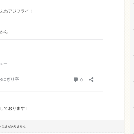
ふわアジフライ！
から
しております！
ントはまだありません