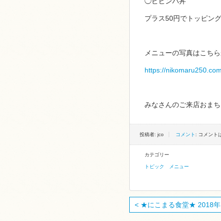
◯ビビンバ丼
プラス50円でトッピン
メニューの写真はこちら
https://nikomaru250.co
みなさんのご来店おまち
投稿者: jco
コメント
: コメン
カテゴリー
トピック
メニュー
< ★にこまる食堂★ 2018年 .