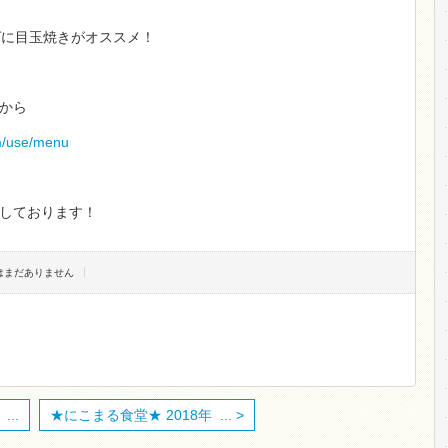
グに目玉焼きがオススメ！
から
m/use/menu
しております！
トはまだありません
..
★にこまる食堂★ 2018年 ... >