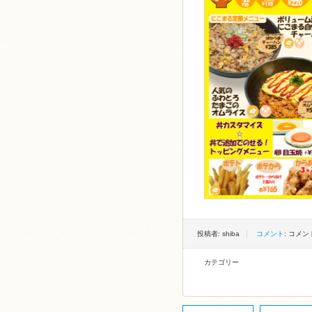
投稿者: shiba
コメント
: コメ
カテゴリー